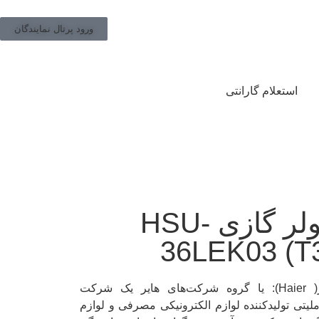
ورود پرتال نمایندگان
استعلام گارانتی
کولر گازی HSU-
36LEK03 (T
هایر( Haier): یا گروه شرکت‌های هایر یک شرکت
لیتی تولیدکننده لوازم الکترونیکی مصرفی و لوازم