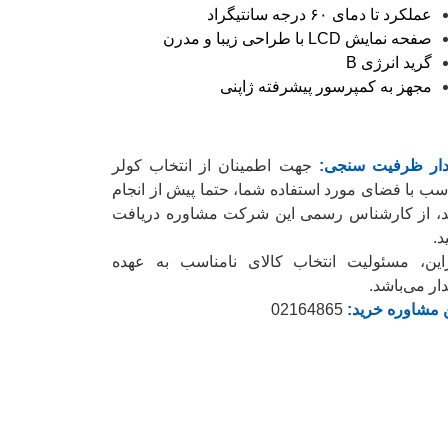
عملکرد تا دمای ۶۰ درجه سانتیگراد
صفحه نمایش LCD با طراحی زیبا و مدرن
گرید انرژی B
مجهز به کمپرسور پیشرفته ژاپنی
ار ظرفیت سنجی:
جهت اطمینان از انتخاب کولر
سب با فضای مورد استفاده شما، حتما پیش از انجام
د، از کارشناس رسمی این شرکت مشاوره دریافت
د.
راین، مسئولیت انتخاب کالای نامناسب به عهده
ار می‌باشد.
 مشاوره خرید:
02164865