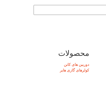
محصولات
دوربین های کانن
کولرهای گازی هایر