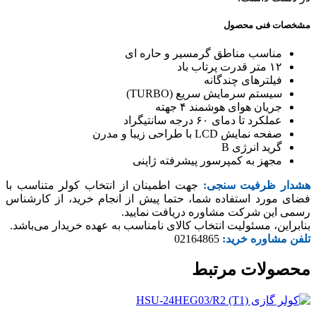
مشخصات فنی محصول
مناسب مناطق گرمسیر و حاره ای
۱۲ متر قدرت پرتاب باد
فیلترهای چندگانه
سیستم سرمایش سریع (TURBO)
جریان هوای هوشمند ۴ جهته
عملکرد تا دمای ۶۰ درجه سانتیگراد
صفحه نمایش LCD با طراحی زیبا و مدرن
گرید انرژی B
مجهز به کمپرسور پیشرفته ژاپنی
هشدار ظرفیت سنجی:
جهت اطمینان از انتخاب کولر متناسب با
فضای مورد استفاده شما، حتما پیش از انجام خرید، از کارشناس
رسمی این شرکت مشاوره دریافت نمایید.
بنابراین، مسئولیت انتخاب کالای نامناسب به عهده خریدار می‌باشد.
تلفن مشاوره خرید:
02164865
محصولات مرتبط