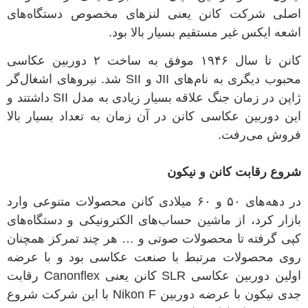
اصلی شرکت کانن یعنی لنزهای مخصوص دستگاه‌های
اشعه ایکس غیر مستقیم بسیار بالا بود
.
کانن تا سال
۱۹۴۶
موفق به ساخت
۲
دوربین‌ عکاسی
محبوب دیگری به نام‌های
JII
و
SII
شد
.
نیروهای اشغال‌گر
ژاپن در زمان جنگ علاقه بسیار زیادی به مدل
SII
داشتند و
این دوربین عکاسی کانن در آن زمان به تعداد بسیار بالا
فروش می‌رفت
.
شروع رقابت کانن و نیکون
در دهه‌های
۵۰
و
۶۰
میلادی کانن محصولات متنوعی وارد
بازار کرد، از ماشین حساب‌های الکترونیکی و دستگاه‌های
کپی گرفته تا محصولات صوتی و
…
هر چند تمرکز همچنان
روی محصولات مرتبط با صنعت عکاسی بود و با عرضه
اولین دوربین عکاسی
SLR
کانن یعنی
Canonflex
رقابت
جدی نیکون با عرضه دوربین
Nikon F
با این شرکت شروع