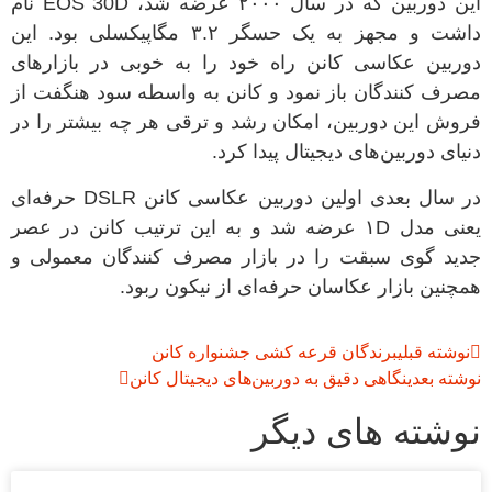
این دوربین که در سال
۲۰۰۰
عرضه شد،
EOS 30D
نام
داشت و مجهز به یک حسگر
۳.۲
مگاپیکسلی بود
.
این
دوربین عکاسی کانن راه خود را به خوبی در بازارهای
مصرف کنندگان باز نمود و کانن به واسطه سود هنگفت از
فروش این دوربین، امکان رشد و ترقی هر چه بیشتر را در
دنیای دوربین‌های دیجیتال پیدا کرد
.
در سال بعدی اولین دوربین عکاسی کانن
DSLR
حرفه‌ای
یعنی مدل
۱D
عرضه شد و به این ترتیب کانن در عصر
جدید گوی سبقت را در بازار مصرف کنندگان معمولی و
همچنین بازار عکاسان حرفه‌ای از نیکون ربود
.
نوشته قبلی
برندگان قرعه کشی جشنواره کانن
نوشته بعدی
نگاهی دقیق به دوربین‌های دیجیتال کانن
نوشته های دیگر