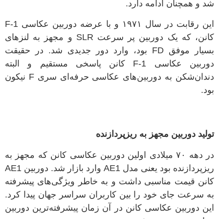
شد و همچنان ادامه دارد
.
این رقابت در سال
۱۹۷۱
و با عرضه دوربین عکاسی
F-1
کانن، که یک دوربین پر سرعت
SLR
و مجهز به لنزهای
بسیار موفق
FD
بود، وارد دور جدیدی شد
.
در حقیقت
دوربین‌ عکاسی
F-1
کانن پاسخی مستقیم و البته
دندان‌شکن به دوربین‌های عکاسی حرفه‌ای سری
F
نیکون
بود
.
تولید دوربین مجهز به ریزپردازنده
در دهه
۷۰
میلادی اولین دوربین عکاسی کانن که مجهز به
ریزپردازنده بود یعنی مدل
AE1
وارد بازار شد
.
دوربین
AE1
کانن قیمت مناسبی داشت و به خاطر ویژگی‌های پیشرفته
به سرعت جای خود را بین کاربران سراسر جهان پیدا کرد
.
این دوربین عکاسی کانن در آن زمان پیشرفته‌ترین دوربین