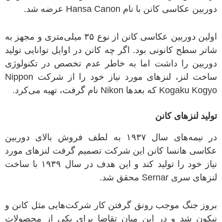
دوربین عکاسی کانن با نام
Hansa Canon
عرضه شد
.
اولین دوربین عکاسی کانن از نوع
۳۵
میلی‌متری و مجهز به
شاتر سطح کانونی بود
.
اگر چه کانن در اوایل توانایی تولید
دوربین را داشت اما به خاطر عدم تخصص در تکنولوژی
ساخت لنز، لنز‌های مورد نیاز خود را از شرکت
Nippon
Kogaku Kogyo
که بعدها
Nikon
نام گرفت، تهیه می‌کرد
.
تولید لنزهای کانن
در نیمه‌های سال
۱۹۳۷
به لطف فروش بالای دوربین
عکاسی هانسا کانن این شرکت تصمیم گرفت لنزهای مورد
نیاز خود را تولید کند و این هدف در سال
۱۹۳۹
با ساخت
لنزهای سری
Sernar
محقق شد
.
بروز جنگ موجب رونق گرفتن کار شرکت‌هایی مثل کانن و
نیکون شد و در این میان تقاضا برای یکی از محصولات