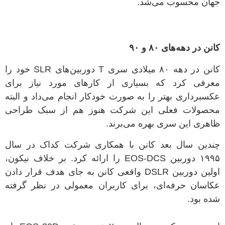
جهان محسوب می‌شد
.
کانن در دهه‌های
۸۰
و
۹۰
کانن در دهه
۸۰
میلادی سری
T
دوربین‌های
SLR
خود را
معرفی کرد که بسیاری از کارهای مورد نیاز برای
عکسبرداری بهتر را به صورت خودکار انجام می‌داد و البته
محصولات فعلی این شرکت‌ هنوز هم از سبک طراحی
ظاهری این سری بهره می‌برند
.
چندین سال بعد کانن با همکاری شرکت کداک در سال
۱۹۹۵
دوربین
EOS-DCS
را ارائه کرد
.
بر خلاف نیکون،
اولین دوربین
DSLR
واقعی کانن به جای هدف قرار دادن
عکاسان حرفه‌ای، برای کاربران معمولی در نظر گرفته
شده بود
.