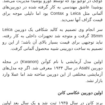
کوچک در توکیو بود که توسط گورو یوشیدا مدیریت می‌شد
.
یوشیدا عاشق مهندسی به کار گرفته شده در دوربین‌های
آلمانی مثل
Leica
و
Contax
بود اما دلیلی موجه برای
قیمت گزاف آنها نمی‌دید
.
سر انجام وی تصمیم به کالبد شکافی یک دوربین
Leica
35mm
گرفت و متوجه شد تجهیزات داخلی به کار رفته،
نباید توجیهی برای قیمت بسیار بالای آن باشد؛ از این رو
تصمیم به ساخت دوربینی شبیه محصول آلمانی گرفت
.
اولین مدل آزمایشی با نام کوآنن
(Kwanon)
در مجله
دوربین
Asahi
در سال
۱۹۳۴
معرفی شد
.
اگر چه مدل‌های
آزمایشی مختلفی از این دوربین ساخته شد اما عملا وارد
بازار نشد
.
اولین دوربین عکاسی کانن
برند کانن در سال
۱۹۳۵
ثبت شد و یک سال بعد اولین