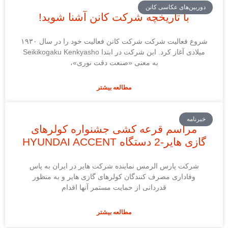
دوربین‌های عکاسی کانن
با تاریخچه شرکت کانن آشنا شوید!
شروع فعالیت شرکت شرکت کانن فعالیت خود را در سال ۱۹۳۰
میلادی آغاز کرد. این شرکت در ابتدا Seikikogaku Kenkyasho
به معنی «صنعت دقت نوری»،
مطالعه بیشتر
خبرنامه
مراسم قرعه کشی جشنواره کولرهای
گازی هایر-2 دستگاه HYUNDAI ACCENT
شركت پارس الرمس نماینده شرکت هایر در ایران به پاس
وفاداری مصرف كنندگان کولرهای گازی هایر و به منظور
قدردانی از حمایت مستمر آنها اقدام
مطالعه بیشتر