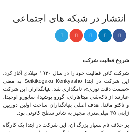
انتشار در شبکه های اجتماعی
شروع فعالیت شرکت
شرکت کانن فعالیت خود را در سال
۱۹۳۰
میلادی آغاز کرد
.
این شرکت در ابتدا
Seikikogaku Kenkyasho
به معنی
«
صنعت دقت نوری
»
، نامگذاری شد
.
بنیانگذاران این شرکت
عبارتند از تاکه‌شی میتاهارای، گورو یوشیدا، سابورو اوچیدا،
و تاکئو مائدا
.
هدف اصلی بنیانگذاران ساخت اولین دوربین
ژاپنی
۳۵
میلی‌متری مجهز به شاتر سطح کانونی بود
.
بر خلاف نام بسیار بزرگ آن، این شرکت در ابتدا یک کارگاه